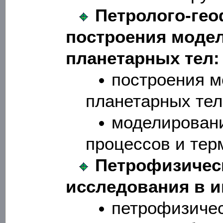
Петролого-ге
построения модел
планетарных тел:
построения м
планетарных тел
моделирован
процессов и тер
Петрофизичес
исследования в и
петрофизичес