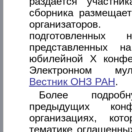
раздается участни
сборника размещает
организаторов
подготовленных 
представленных н
юбилейной X конфе
Электронном мул
Вестник ОНЗ РАН
.
Более подро
предыдущих конфе
организациях, кот
тематике оглашенны