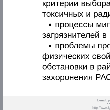
критерии выбора
токсичных и рад
процессы миг
загрязнителей в 
проблемы про
физических свой
обстановки в ра
захоронения РА
E-mail: 
Тел
http://www.