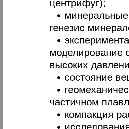
центрифуг);
минеральные 
генезис минерал
эксперимента
моделирование 
высоких давлени
состояние ве
геомеханичес
частичном плавл
компакция ра
исследовани