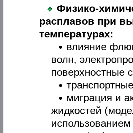
Физико-химиче
расплавов при вы
температурах:
влияние флюи
волн, электропро
поверхностные с
транспортные
миграция и а
жидкостей (моде
использованием