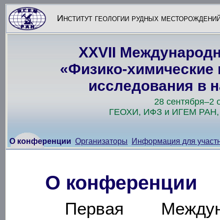
Институт геологии рудных месторождений,
XXVII Международ
«Физико-химические 
исследования в н
28 сентября–2 о
ГЕОХИ, ИФЗ и ИГЕМ РАН,
О конференции
Организаторы
Информация для участ
О конференции
Первая Междун