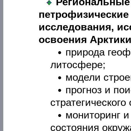
Региональные 
петрофизические 
исследования, ис
освоения Арктики
природа геоф
литосфере;
модели строе
прогноз и по
стратегического 
мониторинг и
состояния окру