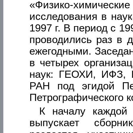
«Физико-химическ
исследования в наук
1997 г. В период с 1
проводились раз в дв
ежегодными. Заседа
в четырех организа
наук: ГЕОХИ, ИФЗ,
РАН под эгидой Пе
Петрографического к
К началу каждой
выпускает сборни