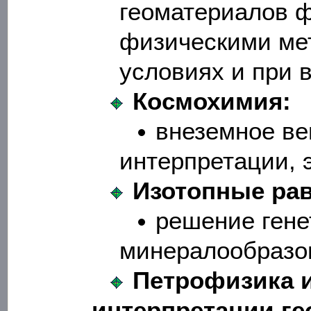
геоматериалов ф
физическими ме
условиях и при 
Космохимия:
внеземное ве
интерпретации, 
Изотопные ра
решение гене
минералообразо
Петрофизика и
интерпретации ге