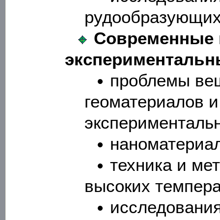
рудообразующих
Современные
экспериментальн
проблемы ве
геоматериалов и
эксперименталь
наноматериа
техника и ме
высоких темпера
исследования