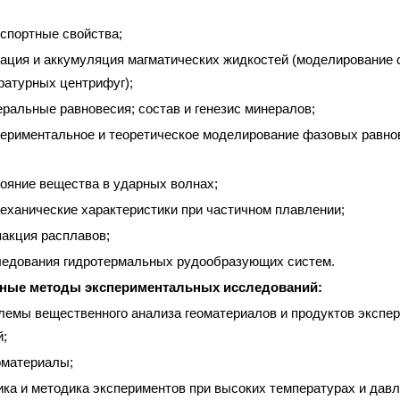
спортные свойства;
ация и аккумуляция магматических жидкостей (моделирование 
ратурных центрифуг);
ральные равновесия; состав и генезис минералов;
ериментальное и теоретическое моделирование фазовых равно
ояние вещества в ударных волнах;
еханические характеристики при частичном плавлении;
акция расплавов;
едования гидротермальных рудообразующих систем.
ные методы экспериментальных исследований:
лемы вещественного анализа геоматериалов и продуктов экспе
й;
материалы;
ика и методика экспериментов при высоких температурах и давл