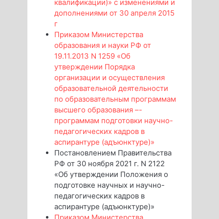
квалификации)» с изменениями и
дополнениями от 30 апреля 2015
г
Приказом Министерства
образования и науки РФ от
19.11.2013 N 1259 «Об
утверждении Порядка
организации и осуществления
образовательной деятельности
по образовательным программам
высшего образования –-
программам подготовки научно-
педагогических кадров в
аспирантуре (адъюнктуре)»
Постановлением Правительства
РФ от 30 ноября 2021 г. N 2122
«Об утверждении Положения о
подготовке научных и научно-
педагогических кадров в
аспирантуре (адъюнктуре)»
Приказом Министерства