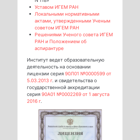
N 118»
Уставом ИГЕМ РАН
Локальными нормативными
актами, утвержденными Ученым
советом ИГЕМ РАН
Решениями Ученого совета ИГЕМ
РАН и Положением об
аспирантуре
Институт ведет образовательную
деятельность на основании
лицензии серия
90Л01 №0000599 от
5.03.2013 г
. и свидетельства о
государственной аккредитации
серия
90А01 №0002269 от 1 августа
2016 г
.