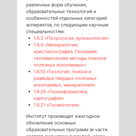
различных форм обучения,
образовательных технологий и
особенностей отдельных категорий
аспирантов, по следующим научным
специальностям:
1.6.3 «Петрология, вулканология»
1.6.4 «Минералогия,
кристаллография. Геохимия,
геохимические методы поисков
полезных ископаемых»
1.6.10 «Геология, поиски и
разведка твердых полезных
ископаемых, минерагения»
1.6.20 «Геоинформатика,
картография»
1.6.21 «Геоэкология»
Институт производит ежегодное
обновление основных
образовательных программ (в части