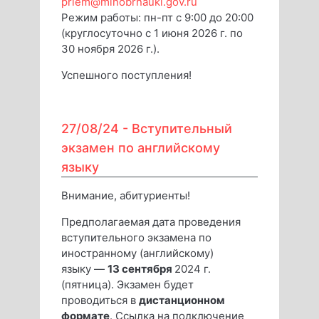
priem@minobrnauki.gov.ru
Режим работы: пн-пт с 9:00 до 20:00
(круглосуточно с 1 июня 2026 г. по
30 ноября 2026 г.).
Успешного поступления!
27/08/24 -
Вступительный
экзамен по английскому
языку
Внимание, абитуриенты!
Предполагаемая дата проведения
вступительного экзамена по
иностранному (английскому)
языку —
13 сентября
2024 г.
(пятница). Экзамен будет
проводиться в
дистанционном
формате
. Ссылка на подключение