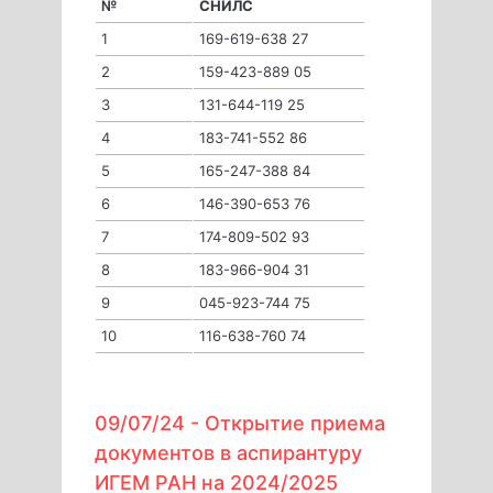
№
СНИЛС
1
169-619-638 27
2
159-423-889 05
3
131-644-119 25
4
183-741-552 86
5
165-247-388 84
6
146-390-653 76
7
174-809-502 93
8
183-966-904 31
9
045-923-744 75
10
116-638-760 74
09/07/24 -
Открытие приема
документов в аспирантуру
ИГЕМ РАН на 2024/2025