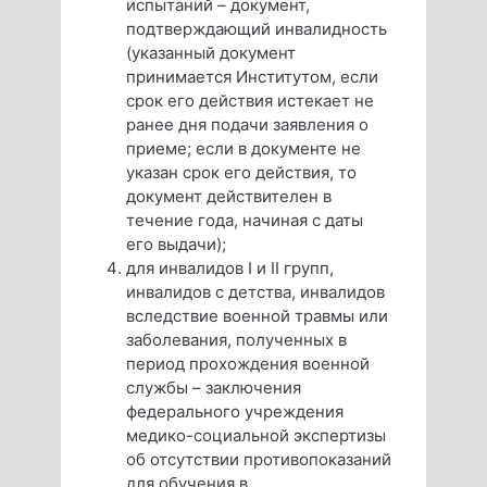
испытаний – документ,
подтверждающий инвалидность
(указанный документ
принимается Институтом, если
срок его действия истекает не
ранее дня подачи заявления о
приеме; если в документе не
указан срок его действия, то
документ действителен в
течение года, начиная с даты
его выдачи);
для инвалидов I и II групп,
инвалидов с детства, инвалидов
вследствие военной травмы или
заболевания, полученных в
период прохождения военной
службы – заключения
федерального учреждения
медико-социальной экспертизы
об отсутствии противопоказаний
для обучения в