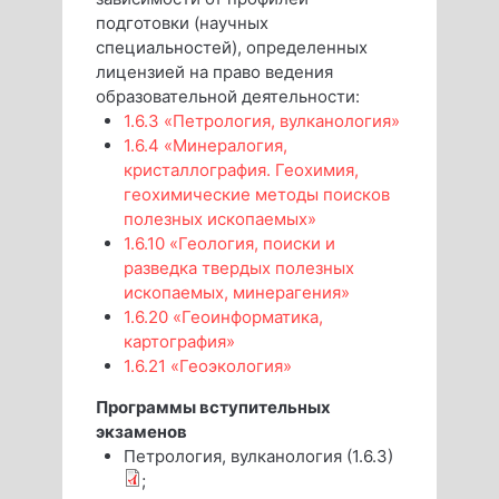
подготовки (научных
специальностей), определенных
лицензией на право ведения
образовательной деятельности:
1.6.3 «Петрология, вулканология»
1.6.4 «Минералогия,
кристаллография. Геохимия,
геохимические методы поисков
полезных ископаемых»
1.6.10 «Геология, поиски и
разведка твердых полезных
ископаемых, минерагения»
1.6.20 «Геоинформатика,
картография»
1.6.21 «Геоэкология»
Программы вступительных
экзаменов
Петрология, вулканология (1.6.3)
;