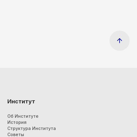
Институт
Об Институте
История
Структура Института
Советы