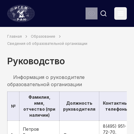
ИГЕМ РАН
Мен
Search
Главная
Образование
Сведения об образовательной организации
Руководство
Информация о руководителе
образовательной организации
Фамилия,
имя,
Должность
Контактные
№
отчество (при
руководителя
телефоны
наличии)
8(495) 951-
Петров
72-70,