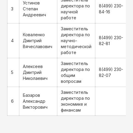
Устинов
директора по
8(499) 230-
3
Степан
научной
84-16
Андреевич
работе
Заместитель
Коваленко
директора по
8(499) 230-
4
Дмитрий
научно-
82-81
Вячеславович
методической
работе
Заместитель
Алексеев
директора по
8(499) 230-
5
Дмитрий
общим
82-07
Николаевич
вопросам
Заместитель
Базаров
директора по
6
Александр
экономике и
Викторович
финансам