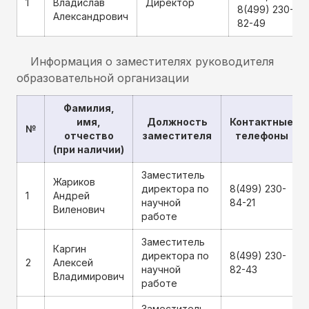
1
Владислав
Директор
8(499) 230-
Александрович
82-49
Информация о заместителях руководителя
образовательной организации
Фамилия,
имя,
Должность
Контактные
№
отчество
заместителя
телефоны
(при наличии)
Заместитель
Жариков
директора по
8(499) 230-
1
Андрей
научной
84-21
Виленович
работе
Заместитель
Каргин
директора по
8(499) 230-
2
Алексей
научной
82-43
Владимирович
работе
Заместитель