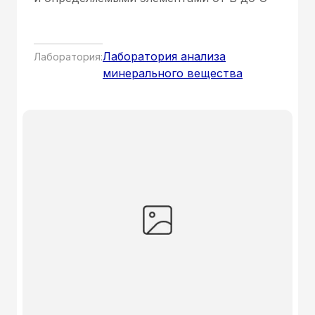
Лаборатория анализа
Лаборатория:
минерального вещества