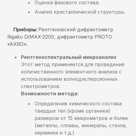
Оценка фазового состава.
Анализ кристаллической структуры.
Приборы:
Рентгеновский дифрактометр
Rigaku
D/MAX-2200, дифрактометр
PROTO
«AXRD».
Рентгеноспектральный микроанализ
Этот метод применяется для проведения
количественного элементного анализа с
использованием волнодисперсионных
спектрометров.
Возможности метода:
Определение химического состава
твердых тел (кроме органики)
размером от 15 микрометров и более
(металлы, сплавы, минералы, стекла,
керамика и т.д.)