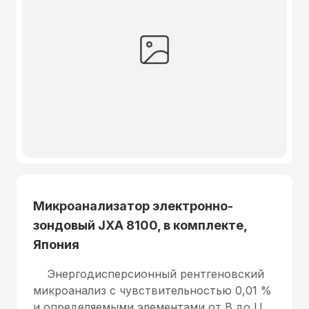
Микроанализатор электронно-
зондовый JXA 8100, в комплекте,
Япония
Энергодисперсионный рентгеновский
микроанализ с чувствительностью 0,01 %
и определяемыми элементами от B до U