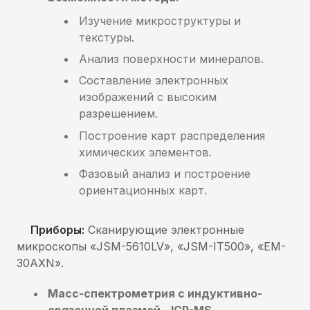
Изучение микроструктуры и
текстуры.
Анализ поверхности минералов.
Составление электронных
изображений с высоким
разрешением.
Построение карт распределения
химических элементов.
Фазовый анализ и построение
ориентационных карт.
Приборы:
Сканирующие электронные
микроскопы «JSM-5610LV», «JSM-IT500», «EM-
30AXN».
Масс-спектрометрия с индуктивно-
связанной плазмой - ICP-MS