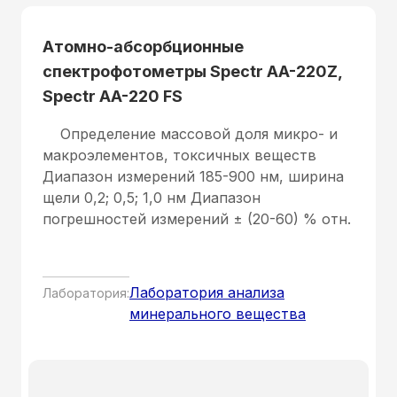
Атомно-абсорбционные
спектрофотометры Spectr AA-220Z,
Spectr AA-220 FS
Определение массовой доля микро- и
макроэлементов, токсичных веществ
Диапазон измерений 185-900 нм, ширина
щели 0,2; 0,5; 1,0 нм Диапазон
погрешностей измерений ± (20-60) % отн.
Лаборатория анализа
Лаборатория:
минерального вещества