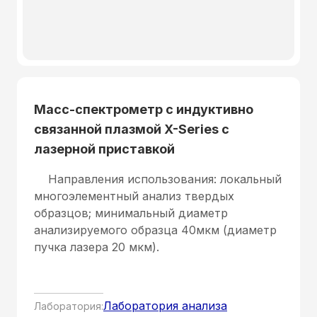
Масс-спектрометр с индуктивно
связанной плазмой X-Series с
лазерной приставкой
Направления использования: локальный
многоэлементный анализ твердых
образцов; минимальный диаметр
анализируемого образца 40мкм (диаметр
пучка лазера 20 мкм).
Лаборатория анализа
Лаборатория: