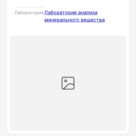
Лаборатория анализа
Лаборатория:
минерального вещества