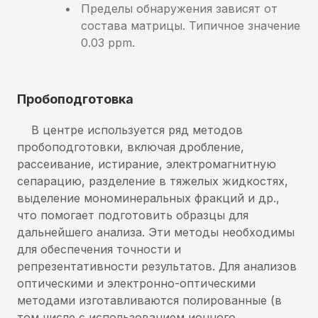
Пределы обнаружения зависят от
состава матрицы. Типичное значение
0.03
ppm.
Пробоподготовка
В центре используется ряд методов
пробоподготовки, включая дробление,
рассеивание, истирание, электромагнитную
сепарацию, разделение в тяжелых жидкостях,
выделение мономинеральных фракций и др.,
что помогает подготовить образцы для
дальнейшего анализа. Эти методы необходимы
для обеспечения точности и
репрезентативности результатов. Для анализов
оптическими и электронно-оптическими
методами изготавливаются полированные (в
том числе с использованием ионного