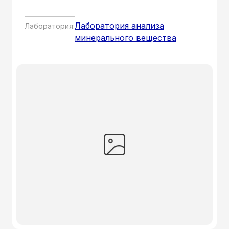
Лаборатория анализа
Лаборатория:
минерального вещества