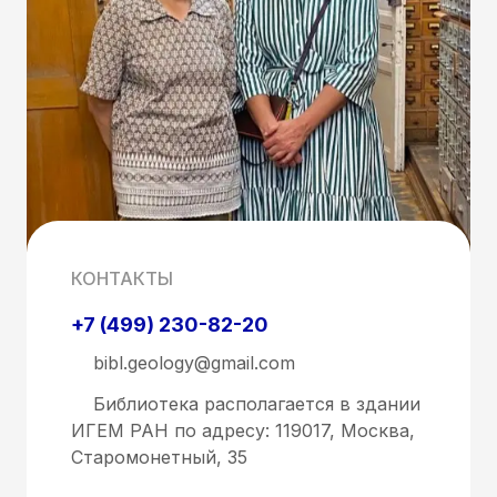
КОНТАКТЫ
+7 (499) 230-82-20
bibl.geology@gmail.com
Библиотека располагается в здании
ИГЕМ РАН по адресу: 119017, Москва,
Старомонетный, 35