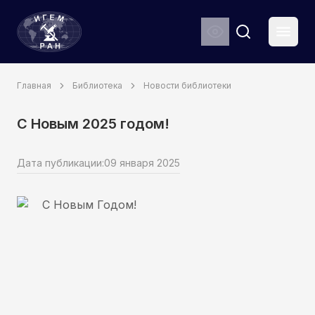
ИГЕМ РАН
Мен
Search
Главная
Библиотека
Новости библиотеки
С Новым 2025 годом!
Дата публикации:
09 января 2025