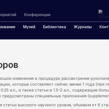
оприятий
Конференции
зование
Музей
Библиотека
Журналы
Конт
оров
зошли изменения в процедуре рассмотрения рукописей
ации, которые составляют сейчас менее 1 года (при 
.25 а.л., а также статьи в 1.5–2 а.л., содержащие бо
е предусмотрены специальные приложения (supplementa
 статьи высокого научного уровня, объемом от 6 стр