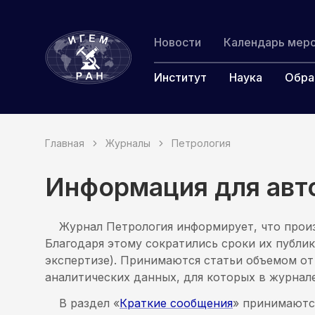
ИГЕМ РАН
Новости
Календарь мер
Институт
Наука
Обра
Главная
Журналы
Петрология
Информация для авт
Журнал Петрология информирует, что прои
Благодаря этому сократились сроки их публик
экспертизе). Принимаются статьи объемом от 0
аналитических данных, для которых в журнал
В раздел «
Краткие сообщения
» принимаются