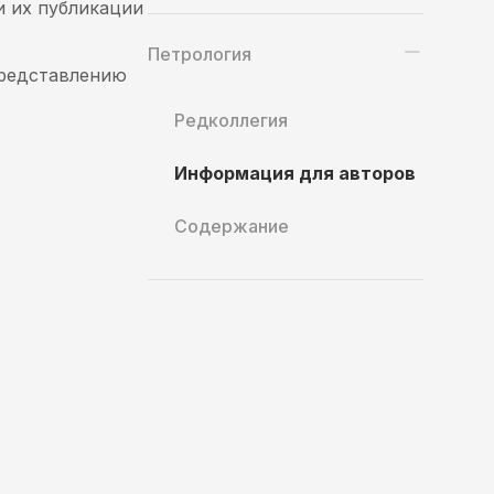
и их публикации
Петрология
представлению
Редколлегия
Информация для авторов
Содержание