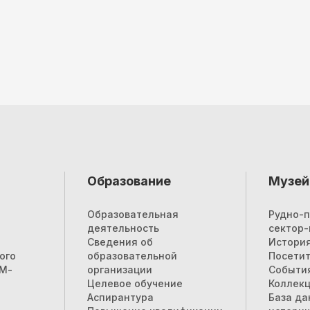
Образование
Музей
Образовательная
Рудно-
деятельность
сектор-
Сведения об
История
ого
образовательной
Посети
ЕМ-
организации
Событи
Целевое обучение
Коллекц
Аспирантура
База да