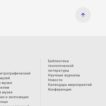
Библиотека
геологической
литературы
петрографический
Научные журналы
музей
Новости
 музея
Календарь мероприятий
телям
Конференции
я музея
ии и экспозиции
нных