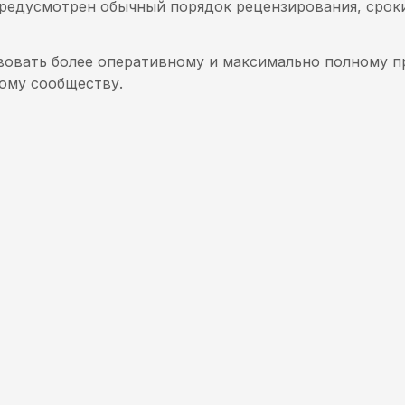
предусмотрен обычный порядок рецензирования, срок
твовать более оперативному и максимально полному 
ому сообществу.